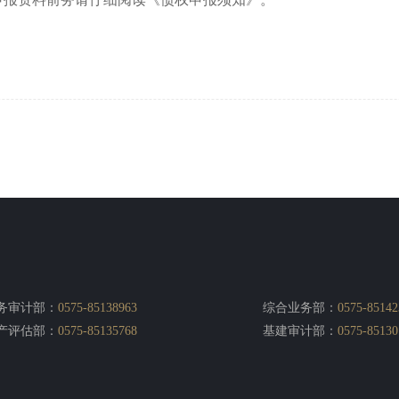
务审计部：
0575-85138963
综合业务部：
0575-85142
产评估部：
0575-85135768
基建审计部：
0575-85130