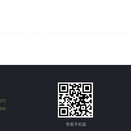
372
141
查看
手机版