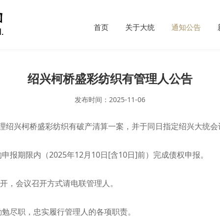
首页
关于大统
通知公告
绍兴柯桥盛彩纺织有管理人公告
发布时间：2025-11-06
裁定受理绍兴柯桥盛彩纺织有破产清算一案，并于同日指定绍兴大统
期限内（2025年12月10日[含10日]前）完成债权申报。
分召开，会议召开方式请电联管理人。
勤勉尽职，忠实履行管理人的各项职责。