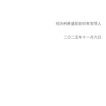
绍兴柯桥盛彩纺织有管理人
二○二五年十一月六日